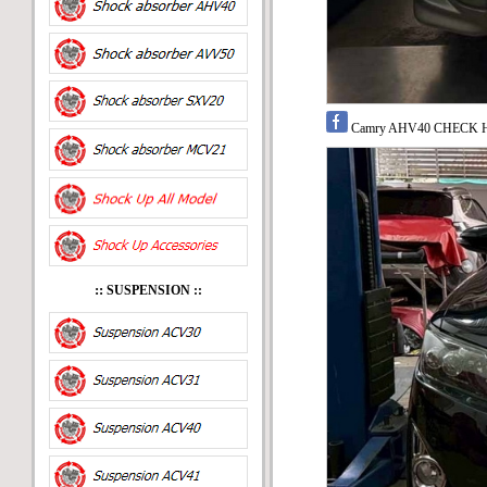
Camry AHV40 CHECK HY
::
SUSPENSION ::