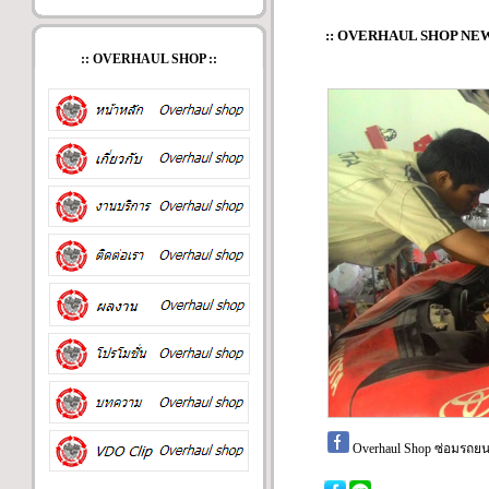
:: OVERHAUL SHOP NEW
:: OVERHAUL SHOP ::
Overhaul Shop ซ่อมรถยน