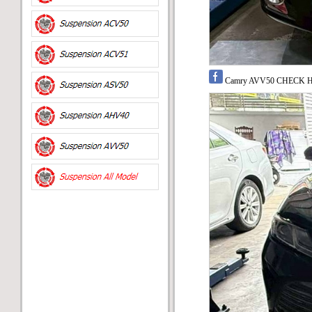
Camry AVV50 CHECK HY