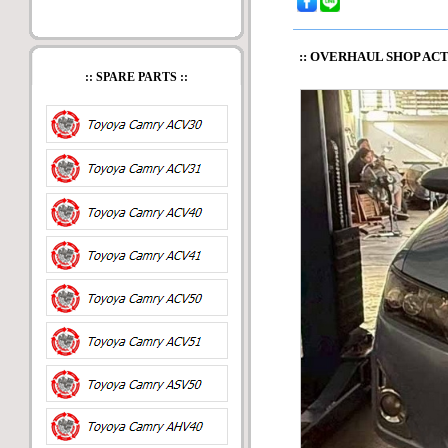
::
OVERHAUL SHOP ACT
:: SPARE PARTS ::